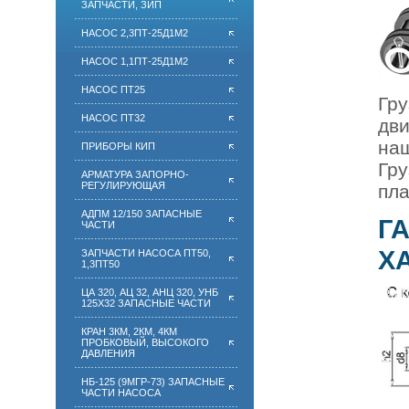
ЗАПЧАСТИ, ЗИП
НАСОС 2,3ПТ-25Д1М2
НАСОС 1,1ПТ-25Д1М2
НАСОС ПТ25
Гр
НАСОС ПТ32
дв
наш
ПРИБОРЫ КИП
Гру
АРМАТУРА ЗАПОРНО-
РЕГУЛИРУЮЩАЯ
пла
АДПМ 12/150 ЗАПАСНЫЕ
Г
ЧАСТИ
Х
ЗАПЧАСТИ НАСОСА ПТ50,
1,3ПТ50
ЦА 320, АЦ 32, АНЦ 320, УНБ
125Х32 ЗАПАСНЫЕ ЧАСТИ
КРАН 3КМ, 2КМ, 4КМ
ПРОБКОВЫЙ, ВЫСОКОГО
ДАВЛЕНИЯ
НБ-125 (9МГР-73) ЗАПАСНЫЕ
ЧАСТИ НАСОСА