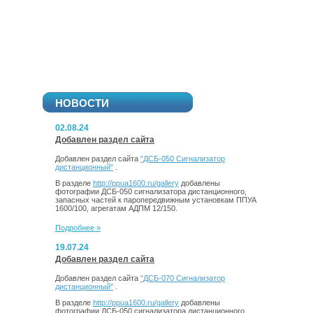
НОВОСТИ
02.08.24
Добавлен раздел сайта
Добавлен раздел сайта
"ДСБ-050 Сигнализатор
дистанционный"
.
В разделе
http://ppua1600.ru/gallery
добавлены
фотографии ДСБ-050 сигнализатора дистанционного,
запасных частей к паропередвижным установкам ППУА
1600/100, агрегатам АДПМ 12/150.
Подробнее »
19.07.24
Добавлен раздел сайта
Добавлен раздел сайта
"ДСБ-070 Сигнализатор
дистанционный"
.
В разделе
http://ppua1600.ru/gallery
добавлены
фотографии ДСБ-050 сигнализатора дистанционного,