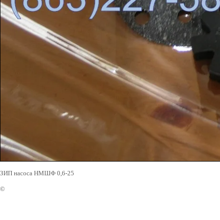
ЗИП насоса НМШФ 0,6-25
©