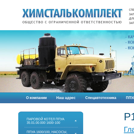
О компании
Наш адрес
Спецавтотехника
ППУА
Р
ПАРОВОЙ КОТЕЛ ППУА
35.01.00.000 1600-100
Гл
ППУА 1600/100, НАСОСЫ,