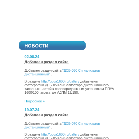
НОВОСТИ
02.08.24
Добавлен раздел сайта
Добавлен раздел сайта
"ДСБ-050 Сигнализатор
дистанционный"
.
В разделе
http://ppua1600.ru/gallery
добавлены
фотографии ДСБ-050 сигнализатора дистанционного,
запасных частей к паропередвижным установкам ППУА
1600/100, агрегатам АДПМ 12/150.
Подробнее »
19.07.24
Добавлен раздел сайта
Добавлен раздел сайта
"ДСБ-070 Сигнализатор
дистанционный"
.
В разделе
http://ppua1600.ru/gallery
добавлены
фотографии ДСБ-050 сигнализатора дистанционного,