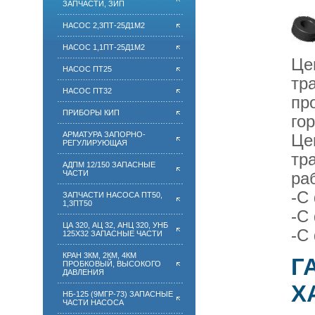
ЗАПЧАСТИ, ЗИП
НАСОС 2,3ПТ-25Д1М2
НАСОС 1,1ПТ-25Д1М2
Це
НАСОС ПТ25
тр
НАСОС ПТ32
пр
ПРИБОРЫ КИП
го
АРМАТУРА ЗАПОРНО-
Це
РЕГУЛИРУЮЩАЯ
тр
АДПМ 12/150 ЗАПАСНЫЕ
ЧАСТИ
ра
-С
ЗАПЧАСТИ НАСОСА ПТ50,
1,3ПТ50
-С
ЦА 320, АЦ 32, АНЦ 320, УНБ
-С
125Х32 ЗАПАСНЫЕ ЧАСТИ
КРАН 3КМ, 2КМ, 4КМ
Г
ПРОБКОВЫЙ, ВЫСОКОГО
ДАВЛЕНИЯ
Х
НБ-125 (9МГР-73) ЗАПАСНЫЕ
ЧАСТИ НАСОСА